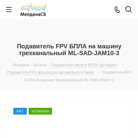
Подавитель FPV БПЛА на машину
трехканальный ML-SAD-JAM10-3
Мелдана
-
Каталог
-
Подавители связи и БПЛА, антидрон
-
Подавители FPV дронов для автомобиля в Твери
-
Подавитель FPV
БПЛА на машину трехканальный ML-SAD-JAM10-3
ХИТ
НОВИНКА