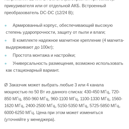
прикуривателя или от отдельной АКБ. Встроенный
преобразователь DC-DC (12/24 В);
Армированный корпус, обеспечивающий высокую
степень ударопрочности, защиту от пыли и влаги;
В комплекте надежное магнитное крепление (4 магнита-
выдерживают до 100кг);
Простота монтажа и настройки;
Универсальность размещения, возможно использовать
как стационарный вариант.
Ø Заказчик может выбрать любые 3 или 4 канала
мощностью по 50 Вт из данного списка: 430-450 МГц, 720-
850 МГц, 850-960 МГц, 960-1100 МГц, 1100-1330 МГц, 1560-
1620 МГц, 2400-2500 МГц, 5150-5350 МГц, 5725-5850 МГц,
6000-6250 МГц. Цена при этом может измениться
(уточняйте у менеджера).