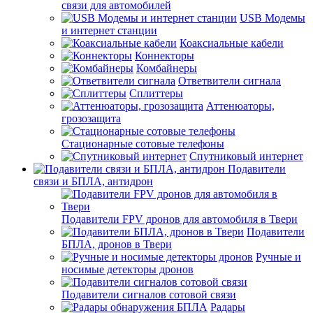
связи для автомобилей
USB Модемы
и интернет станции
Коаксиальные кабели
Коннекторы
Комбайнеры
Ответвители сигнала
Сплиттеры
Аттенюаторы,
грозозащита
Стационарные сотовые телефоны
Спутниковый интернет
Подавители
связи и БПЛА, антидрон
Подавители FPV дронов для автомобиля в Твери
Подавители
БПЛА, дронов в Твери
Ручные и
носимые детекторы дронов
Подавители сигналов сотовой связи
Радары