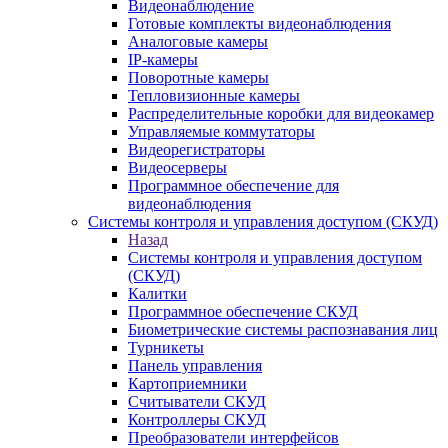
Видеонаблюдение
Готовые комплекты видеонаблюдения
Аналоговые камеры
IP-камеры
Поворотные камеры
Тепловизионные камеры
Распределительные коробки для видеокамер
Управляемые коммутаторы
Видеорегистраторы
Видеосерверы
Программное обеспечение для
видеонаблюдения
Системы контроля и управления доступом (СКУД)
Назад
Системы контроля и управления доступом
(СКУД)
Калитки
Программное обеспечение СКУД
Биометрические системы распознавания лиц
Турникеты
Панель управления
Картоприемники
Считыватели СКУД
Контроллеры СКУД
Преобразователи интерфейсов