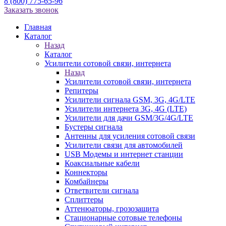
8 (800) 775-65-96
Заказать звонок
Главная
Каталог
Назад
Каталог
Усилители сотовой связи, интернета
Назад
Усилители сотовой связи, интернета
Репитеры
Усилители сигнала GSM, 3G, 4G/LTE
Усилители интернета 3G, 4G (LTE)
Усилители для дачи GSM/3G/4G/LTE
Бустеры сигнала
Антенны для усиления сотовой связи
Усилители связи для автомобилей
USB Модемы и интернет станции
Коаксиальные кабели
Коннекторы
Комбайнеры
Ответвители сигнала
Сплиттеры
Аттенюаторы, грозозащита
Стационарные сотовые телефоны