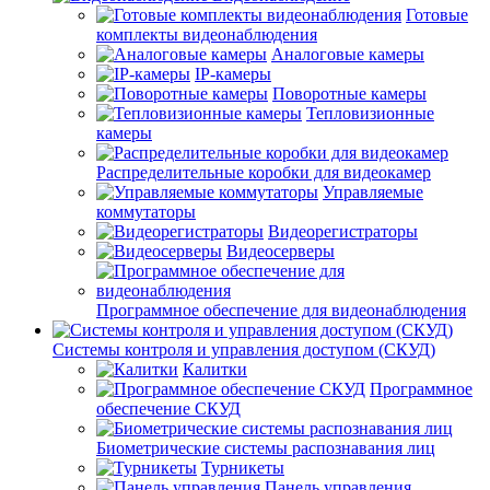
Готовые
комплекты видеонаблюдения
Аналоговые камеры
IP-камеры
Поворотные камеры
Тепловизионные
камеры
Распределительные коробки для видеокамер
Управляемые
коммутаторы
Видеорегистраторы
Видеосерверы
Программное обеспечение для видеонаблюдения
Системы контроля и управления доступом (СКУД)
Калитки
Программное
обеспечение СКУД
Биометрические системы распознавания лиц
Турникеты
Панель управления