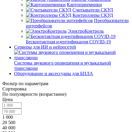
Картоприемники
Считыватели СКУД
Контроллеры СКУД
Преобразователи
интерфейсов
ЭлектроКонтроль
Бесконтактная идентификация COVID-19
Серверы для ИИ и нейросетей
Системы звукового оповещения и музыкальной
трансляции
Оборудование и аксессуары для БПЛА
Фильтр по параметрам
Сортировка
По популярности (возрастание)
Цена
1 000
20 500
40 000