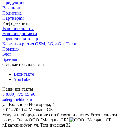
Продукция
Вакансии
Политика
Партнерам
Информация
Условия оплаты
Условия доставки
Гарантия на товар
Карта покрытия GSM, 3G, 4G в Твери
Помощь
Блог
Бренды
Оставайтесь на связи
Вконтакте
YouTube
Наши контакты
8 (800) 775-65-96
sale@meldana.ru
ул. Вольного Новгорода, 4
2011- 2026 © Мелдана СБ
Услуги и оборудование сетей связи и систем безопасности в
городе Тверь
ООО "Мелдана СБ"
г.Екатеринбург
,
ул. Техническая 32