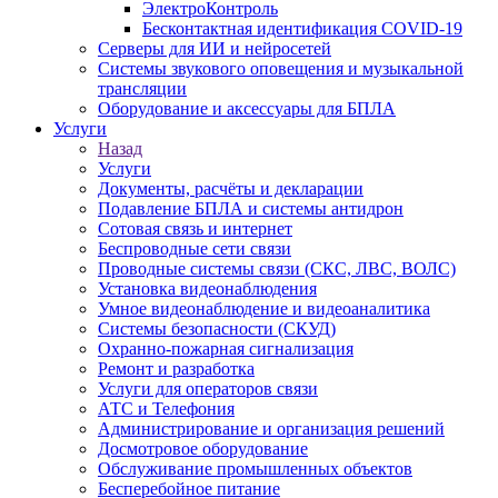
ЭлектроКонтроль
Бесконтактная идентификация COVID-19
Серверы для ИИ и нейросетей
Системы звукового оповещения и музыкальной
трансляции
Оборудование и аксессуары для БПЛА
Услуги
Назад
Услуги
Документы, расчёты и декларации
Подавление БПЛА и системы антидрон
Сотовая связь и интернет
Беспроводные сети связи
Проводные системы связи (СКС, ЛВС, ВОЛС)
Установка видеонаблюдения
Умное видеонаблюдение и видеоаналитика
Системы безопасности (СКУД)
Охранно-пожарная сигнализация
Ремонт и разработка
Услуги для операторов связи
АТС и Телефония
Администрирование и организация решений
Досмотровое оборудование
Обслуживание промышленных объектов
Бесперебойное питание