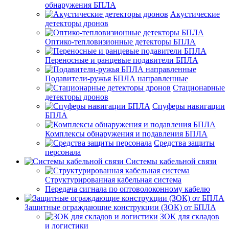
обнаружения БПЛА
Акустические
детекторы дронов
Оптико-тепловизионные детекторы БПЛА
Переносные и ранцевые подавители БПЛА
Подавители-ружья БПЛА направленные
Стационарные
детекторы дронов
Спуферы навигации
БПЛА
Комплексы обнаружения и подавления БПЛА
Средства защиты
персонала
Системы кабельной связи
Структурированная кабельная система
Передача сигнала по оптоволоконному кабелю
Защитные ограждающие конструкции (ЗОК) от БПЛА
ЗОК для складов
и логистики