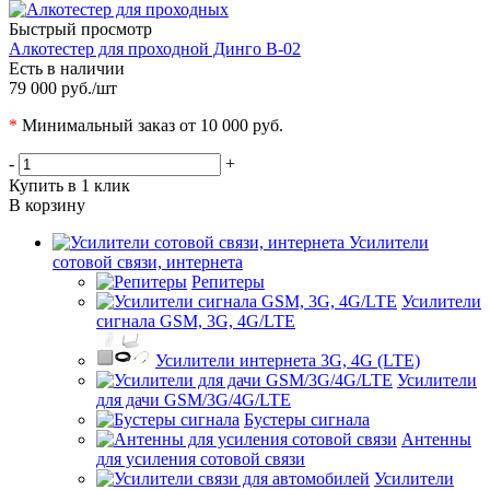
Быстрый просмотр
Алкотестер для проходной Динго В-02
Есть в наличии
79 000 руб.
/шт
*
Минимальный заказ от 10 000 руб.
-
+
Купить в 1 клик
В корзину
Усилители
сотовой связи, интернета
Репитеры
Усилители
сигнала GSM, 3G, 4G/LTE
Усилители интернета 3G, 4G (LTE)
Усилители
для дачи GSM/3G/4G/LTE
Бустеры сигнала
Антенны
для усиления сотовой связи
Усилители