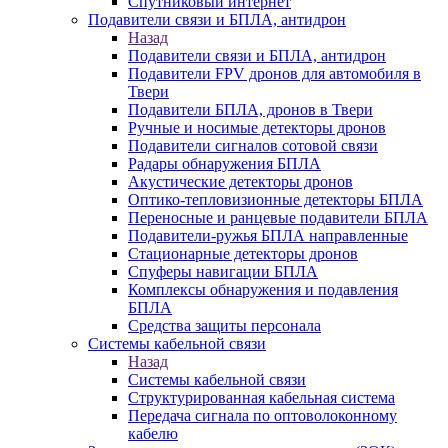
Спутниковый интернет
Подавители связи и БПЛА, антидрон
Назад
Подавители связи и БПЛА, антидрон
Подавители FPV дронов для автомобиля в
Твери
Подавители БПЛА, дронов в Твери
Ручные и носимые детекторы дронов
Подавители сигналов сотовой связи
Радары обнаружения БПЛА
Акустические детекторы дронов
Оптико-тепловизионные детекторы БПЛА
Переносные и ранцевые подавители БПЛА
Подавители-ружья БПЛА направленные
Стационарные детекторы дронов
Спуферы навигации БПЛА
Комплексы обнаружения и подавления
БПЛА
Средства защиты персонала
Системы кабельной связи
Назад
Системы кабельной связи
Структурированная кабельная система
Передача сигнала по оптоволоконному
кабелю