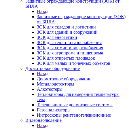
Защитные ограждающие конструкции (ЗОК) от
БПЛА
Назад
Защитные ограждающие конструкции (ЗОК)
от БПЛА
ЗОК для складов и логистики
ЗОК для зданий и сооружений
ЗОК для энергетики
ЗОК для тепло- и газоснабжения
ЗОК для химии и водоснабжения
ЗОК для агропрома и пищепрома
ЗОК для открытых площадок
ЗОК для малых и точечных объектов
Досмотровое оборудование
Назад
Досмотровое оборудование
Металлодетекторы
Алкотестеры
Тепловизоры для измерения температуры
тела
Телевизионные досмотровые системы
Газоанализаторы
Интроскопы рентгенотелевизионные
Видеонаблюдение
Назад