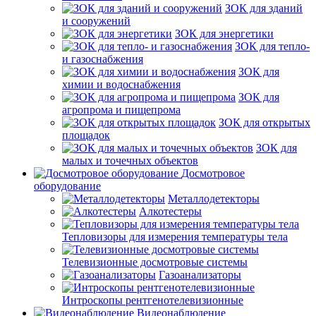
ЗОК для зданий
и сооружений
ЗОК для энергетики
ЗОК для тепло-
и газоснабжения
ЗОК для
химии и водоснабжения
ЗОК для
агропрома и пищепрома
ЗОК для открытых
площадок
ЗОК для
малых и точечных объектов
Досмотровое
оборудование
Металлодетекторы
Алкотестеры
Тепловизоры для измерения температуры тела
Телевизионные досмотровые системы
Газоанализаторы
Интроскопы рентгенотелевизионные
Видеонаблюдение