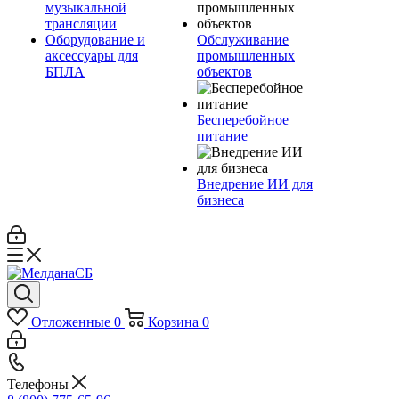
музыкальной
трансляции
Оборудование и
Обслуживание
аксессуары для
промышленных
БПЛА
объектов
Бесперебойное
питание
Внедрение ИИ для
бизнеса
Отложенные
0
Корзина
0
Телефоны