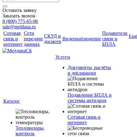
Оставить заявку
Заказать звонок
8 (800) 775-65-96
sale@meldana.ru
Сотовая
Сети
Подавители
СКУД и
Ещ
связь и
передачи
Видеонаблюдение
связи и
досмотр
интернет
данных
БПЛА
Услуги
Документы, расчёты
и декларации
Подавление БПЛА и
системы антидрон
Каталог
Сотовая связь и
интернет
Тепловизоры,
контроль