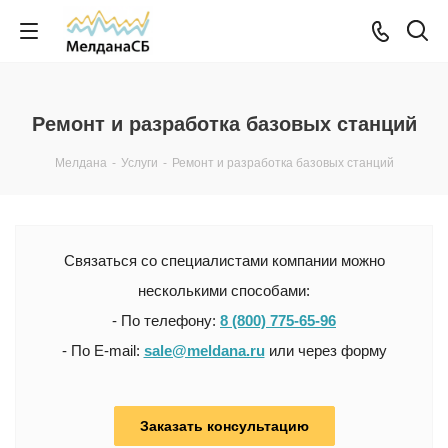
Ремонт и разработка базовых станций
Мелдана
-
Услуги
-
Ремонт и разработка базовых станций
Связаться со специалистами компании можно
несколькими способами:
- По телефону:
8 (800) 775-65-96
- По E-mail:
sale@meldana.ru
или через форму
Заказать консультацию