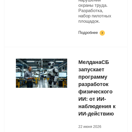
охраны труда.
Разработка,
набор пилотных
площадок.
Подробнее
МелданаСБ
запускает
программу
разработок
физического
ИИ: от ИИ-
наблюдения к
ИИ-действию
22 июня 2026