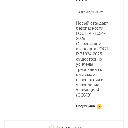
13 декабря 2025
Новый стандарт
безопасности
ГОСТ Р 71934-
2025​
С принятием
стандарта ГОСТ
Р 71934-2025
существенно
усилены
требования к
системам
оповещения и
управления
эвакуацией
(СОУЭ).
Подробнее
Показать еще