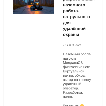
наземного
робота-
патрульного
для
удалённой
охраны
22 июня 2026
Наземный робот-
патруль
МелданаСБ —
физические ноги
Виртуальной
вахты: обход,
выезд на тревогу,
удалённый
оператор.
Разработка,
пилот.
Подробнее