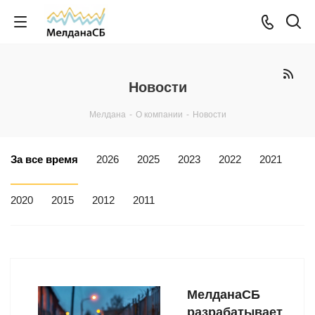
Новости
Мелдана
-
О компании
-
Новости
За все время
2026
2025
2023
2022
2021
2020
2015
2012
2011
МелданаСБ
разрабатывает