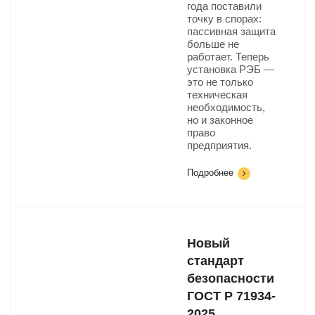
года поставили
точку в спорах:
пассивная защита
больше не
работает. Теперь
установка РЭБ —
это не только
техническая
необходимость,
но и законное
право
предприятия.
Подробнее
Новый
стандарт
безопасности
ГОСТ Р 71934-
2025​