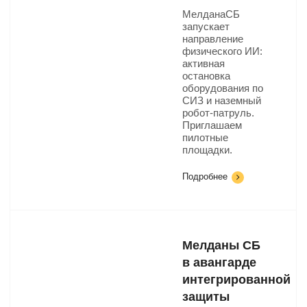
МелданаСБ
запускает
направление
физического ИИ:
активная
остановка
оборудования по
СИЗ и наземный
робот-патруль.
Приглашаем
пилотные
площадки.
Подробнее
Мелданы СБ
в авангарде
интегрированной
защиты