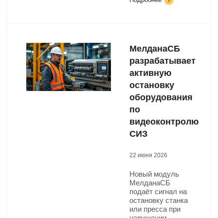
МелданаСБ
разрабатывает
активную
остановку
оборудования
по
видеоконтролю
СИЗ
22 июня 2026
Новый модуль
МелданаСБ
подаёт сигнал на
остановку станка
или пресса при
нарушении