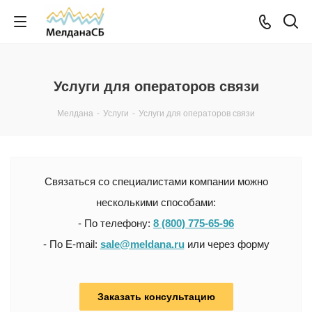
Услуги для операторов связи
Мелдана
-
Услуги
-
Услуги для операторов связи
Связаться со специалистами компании можно
несколькими способами:
- По телефону:
8 (800) 775-65-96
- По E-mail:
sale@meldana.ru
или через форму
Заказать консультацию