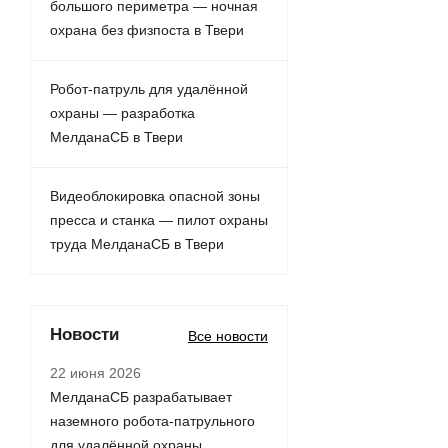
большого периметра — ночная
охрана без физпоста в Твери
Робот-патруль для удалённой
охраны — разработка
МелданаСБ в Твери
Видеоблокировка опасной зоны
пресса и станка — пилот охраны
труда МелданаСБ в Твери
Новости
Все новости
22 июня 2026
МелданаСБ разрабатывает
наземного робота-патрульного
для удалённой охраны