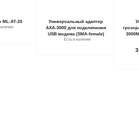
 ML-AT-20
Универсальный адаптер
У
наличии
AXA-3000 для подключения
грозор
USB модема (SMA-female)
3000М
Есть в наличии
3