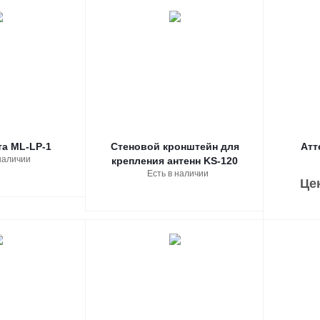
а ML-LP-1
Стеновой кронштейн для
Атт
наличии
крепления антенн KS-120
Есть в наличии
Це