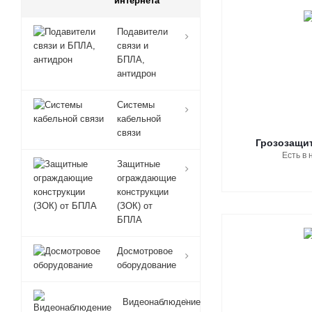
интернета
Подавители
связи и
БПЛА,
антидрон
Системы
кабельной
связи
Грозозащит
Есть в 
Защитные
ограждающие
конструкции
(ЗОК) от
БПЛА
Досмотровое
оборудование
Видеонаблюдение