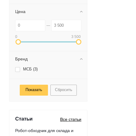
Цена
0
3 500
Бренд
МСБ (
3
)
Сбросить
Статьи
Все статьи
Робот-обходчик для склада и