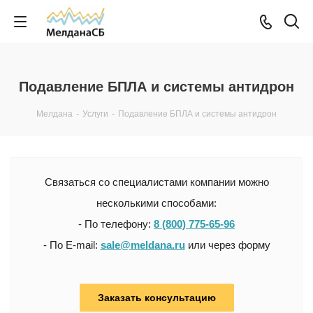
Подавление БПЛА и системы антидрон
Мелдана
-
Услуги
-
Подавление БПЛА и системы антидрон
Связаться со специалистами компании можно
несколькими способами:
- По телефону:
8 (800) 775-65-96
- По E-mail:
sale@meldana.ru
или через форму
Заказать консультацию