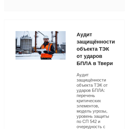
Аудит
защищённости
объекта ТЭК
от ударов
БПЛА в Твери
Аудит
защищённости
объекта ТЭК от
ударов БПЛА:
перечень
критических
элементов,
модель угрозы,
уровень защиты
по СП 542 и
очередность с