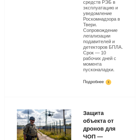
средств РЭБ в
эксплуатацию и
уведомление
Роскомнадзора в
Твери.
Сопровождение
легализации
подавителей и
детекторов БПЛА.
Срок — 10
рабочих дней с
момента
пусконаладки.
Подробнее
Защита
объекта от
дронов для
ЧОП —