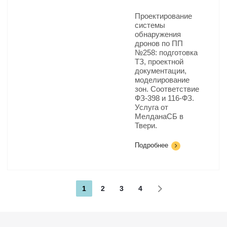
Проектирование
системы
обнаружения
дронов по ПП
№258: подготовка
ТЗ, проектной
документации,
моделирование
зон. Соответствие
ФЗ-398 и 116-ФЗ.
Услуга от
МелданаСБ в
Твери.
Подробнее
1
2
3
4