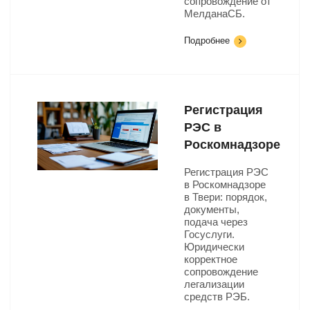
сопровождение от
МелданаСБ.
Подробнее
Регистрация
РЭС в
Роскомнадзоре
Регистрация РЭС
в Роскомнадзоре
в Твери: порядок,
документы,
подача через
Госуслуги.
Юридически
корректное
сопровождение
легализации
средств РЭБ.