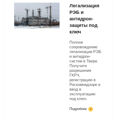
Легализация
РЭБ и
антидрон-
защиты под
ключ
Полное
сопровождение
легализации РЭБ
и антидрон-
систем в Твери.
Получите
разрешения
ГКРЧ,
регистрацию в
Роскомнадзоре и
ввод в
эксплуатацию
под ключ.
Подробнее