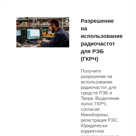
Разрешение
на
использование
радиочастот
для РЭБ
(ГКРЧ)
Получите
разрешение на
использование
радиочастот для
средств РЭБ в
Твери. Выделение
полос ГКРЧ,
согласие
Минобороны,
регистрация РЭС.
Юридически
корректное