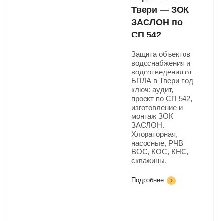
Твери — ЗОК
ЗАСЛОН по
СП 542
Защита объектов
водоснабжения и
водоотведения от
БПЛА в Твери под
ключ: аудит,
проект по СП 542,
изготовление и
монтаж ЗОК
ЗАСЛОН.
Хлораторная,
насосные, РЧВ,
ВОС, КОС, КНС,
скважины.
Подробнее