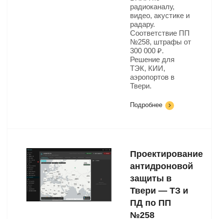
радиоканалу,
видео, акустике и
радару.
Соответствие ПП
№258, штрафы от
300 000 ₽.
Решение для
ТЭК, КИИ,
аэропортов в
Твери.
Подробнее
Проектирование
антидроновой
защиты в
Твери — ТЗ и
ПД по ПП
№258