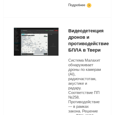
Подробнее
Видеодетекция
дронов и
противодействие
БПЛА в Твери
Система Малахит
обнаруживает
дроны по камерам
(AI),
радиочастотам,
акустике и
радару.
Соответствие ПП
№258.
Противодействие
— в рамках
закона. Решение