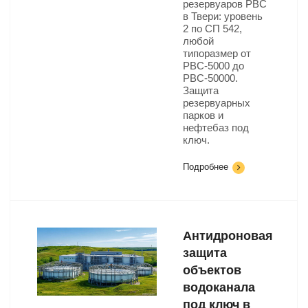
резервуаров РВС
в Твери: уровень
2 по СП 542,
любой
типоразмер от
РВС-5000 до
РВС-50000.
Защита
резервуарных
парков и
нефтебаз под
ключ.
Подробнее
Антидроновая
защита
объектов
водоканала
под ключ в