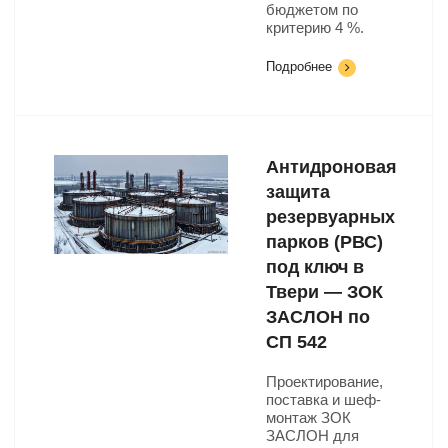
бюджетом по
критерию 4 %.
Подробнее
Антидроновая
защита
резервуарных
парков (РВС)
под ключ в
Твери — ЗОК
ЗАСЛОН по
СП 542
Проектирование,
поставка и шеф-
монтаж ЗОК
ЗАСЛОН для