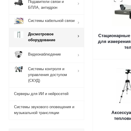
Подавители связи и
БПЛА, антидрон
Системы кабельной связи
Досмотровое
Стационарные
оборудование
для измерения
те
Видеонаблюдение
Системы контроля и
управления доступом
(СКУД)
Серверы для ИИ и нейросетей
Системы звукового оповещения и
Аксессу
музыкальной трансляции
теплов