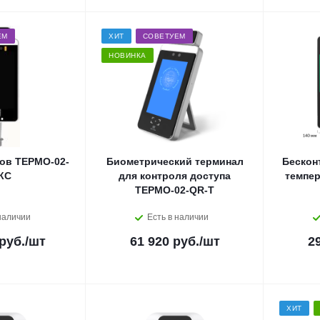
ЕМ
ХИТ
СОВЕТУЕМ
НОВИНКА
ов ТЕРМО-02-
Биометрический терминал
Бескон
КС
для контроля доступа
темпе
ТЕРМО-02-QR-T
наличии
Есть в наличии
руб.
/шт
61 920 руб.
/шт
2
ХИТ