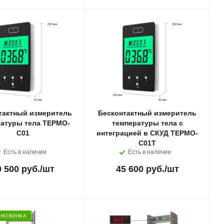
тактный измеритель
Бесконтактный измеритель
ратуры тела ТЕРМО-
температуры тела c
С01
интеграцией в СКУД ТЕРМО-
С01Т
Есть в наличии
Есть в наличии
9 500 руб.
/шт
45 600 руб.
/шт
НОВИНКА