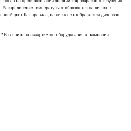
 основан на преобразовании энергии инфракрасного излучения
ра. Распределение температуры отображается на дисплее
ленный цвет. Как правило, на дисплее отображается диапазон
? Взгляните на ассортимент оборудования от компании