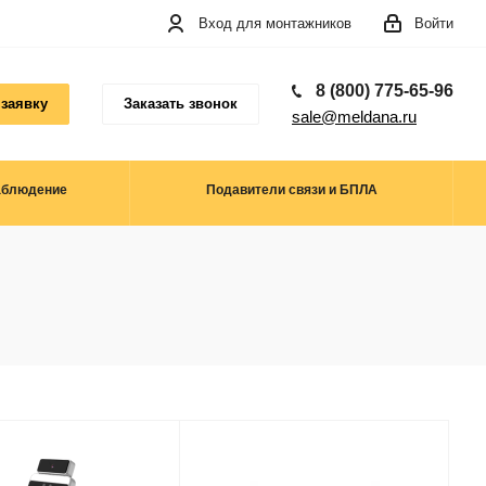
Вход для монтажников
Войти
8 (800) 775-65-96
 заявку
Заказать звонок
sale@meldana.ru
аблюдение
Подавители связи и БПЛА