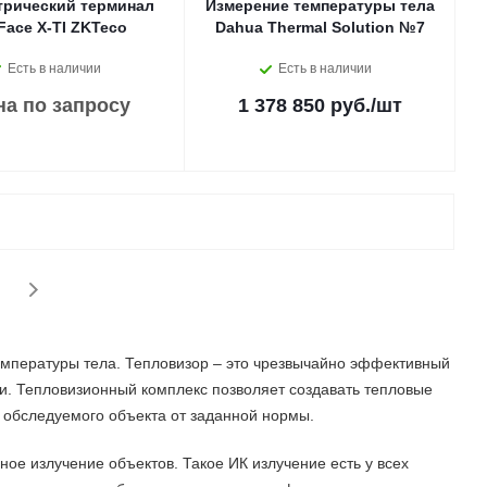
рический терминал
Измерение температуры тела
Face X-TI ZKTeco
Dahua Thermal Solution №7
Есть в наличии
Есть в наличии
на по запросу
1 378 850 руб.
/шт
пературы тела. Тепловизор – это чрезвычайно эффективный
. Тепловизионный комплекс позволяет создавать тепловые
обследуемого объекта от заданной нормы.
ое излучение объектов. Такое ИК излучение есть у всех