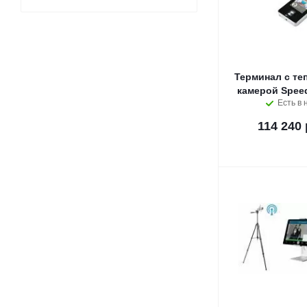
Терминал с те
камерой Spee
Есть в 
114 240 