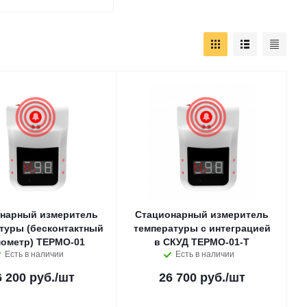
нарный измеритель
Стационарный измеритель
туры (бесконтактный
температуры с интеграцией
мометр) ТЕРМО-01
в СКУД ТЕРМО-01-Т
Есть в наличии
Есть в наличии
6 200 руб.
/шт
26 700 руб.
/шт