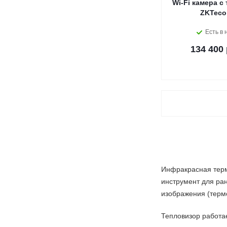
Wi-Fi камера с
ZKTeco
Есть в 
134 400 
Инфракрасная терм
инструмент для ра
изображения (терм
Тепловизор работае