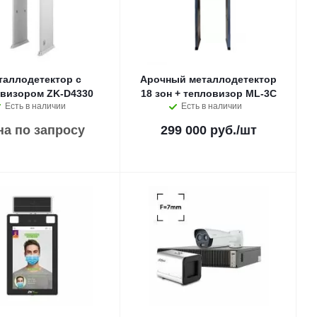
таллодетектор с
Арочный металлодетектор
овизором ZK-D4330
18 зон + тепловизор ML-3C
Есть в наличии
Есть в наличии
на по запросу
299 000 руб.
/шт