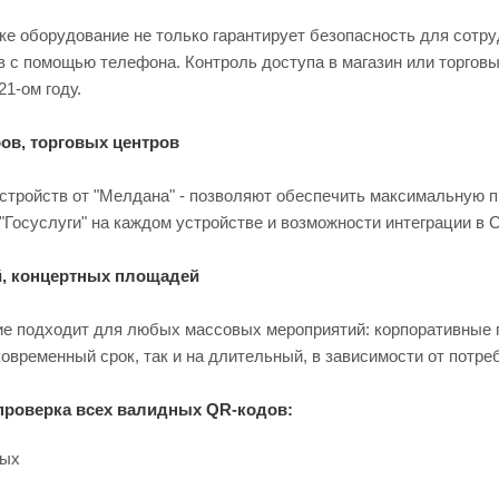
ке оборудование не только гарантирует безопасность для сотру
 с помощью телефона. Контроль доступа в магазин или торговы
21-ом году.
ов, торговых центров
стройств от "Мелдана" - позволяют обеспечить максимальную п
Госуслуги" на каждом устройстве и возможности интеграции в 
, концертных площадей
е подходит для любых массовых мероприятий: корпоративные пр
ковременный срок, так и на длительный, в зависимости от потре
проверка всех валидных QR-кодов:
ных