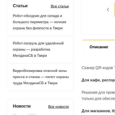
Статьи
Все статьи
Робот-обходчик для склада и
большого периметра — ночная
охрана без физпоста в Твери
Робот-патруль для удалённой
Описание
охраны — разработка
МелданаСБ в Твери
Сканер QR-кодов 
Видеоблокировка опасной зоны
пресса и станка — пилот охраны
Для кафе, ресто
труда МелданаСБ в Твери
Решения для пров
только для обеспе
Новости
Все новости
Для магазинов, б