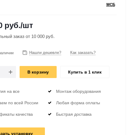
МСБ
0 руб.
/шт
ный заказ от 10 000 руб.
Нашли дешевле?
Как заказать?
наличии
В корзину
Купить в 1 клик
тия на все
Монтаж оборудования
аем по всей России
Любая форма оплаты
фикаты качества
Быстрая доставка
азать установку