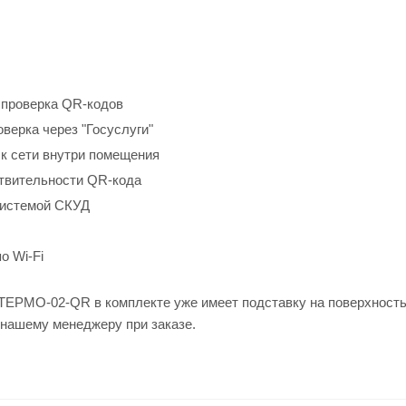
 проверка QR-кодов
верка через "Госуслуги"
к сети внутри помещения
твительности QR-кода
системой СКУД
о Wi-Fi
 ТЕРМО-02-QR в комплекте уже имеет подставку на поверхность
 нашему менеджеру при заказе.