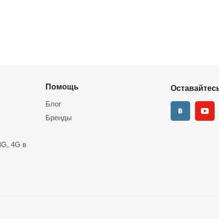
Помощь
Оставайтесь
Блог
Бренды
G, 4G в