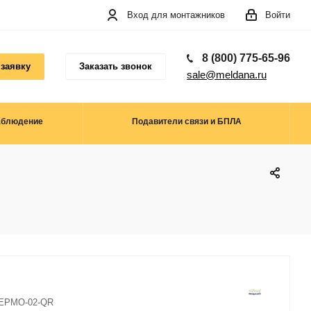
Вход для монтажников
Войти
8 (800) 775-65-96
 заявку
Заказать звонок
sale@meldana.ru
аблюдение
Подавители связи и БПЛА
ЕРМО-02-QR