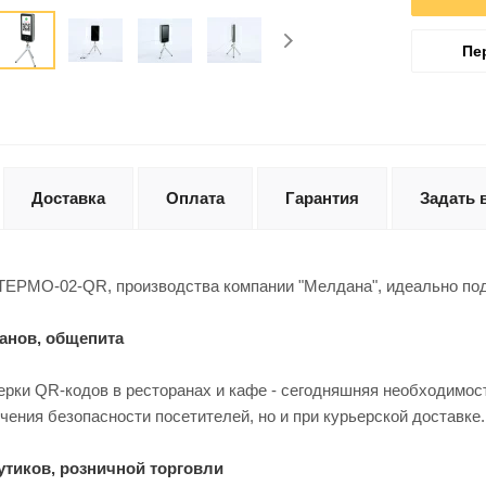
Пе
Доставка
Оплата
Гарантия
Задать 
ТЕРМО-02-QR, производства компании "Мелдана", идеально под
ранов, общепита
ерки QR-кодов в ресторанах и кафе - сегодняшняя необходимос
чения безопасности посетителей, но и при курьерской доставке.
утиков, розничной торговли