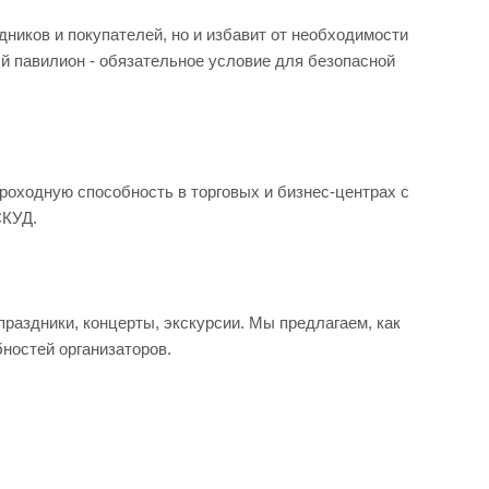
дников и покупателей, но и избавит от необходимости
й павилион - обязательное условие для безопасной
роходную способность в торговых и бизнес-центрах с
СКУД.
аздники, концерты, экскурсии. Мы предлагаем, как
бностей организаторов.