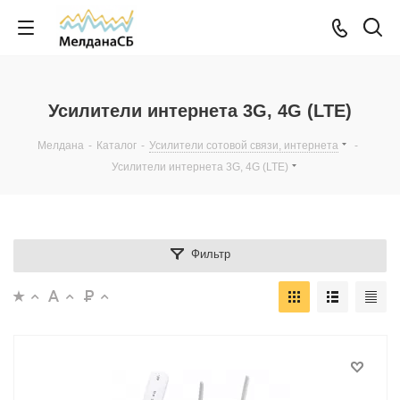
Усилители интернета 3G, 4G (LTE)
Мелдана
-
Каталог
-
Усилители сотовой связи, интернета
-
Усилители интернета 3G, 4G (LTE)
Фильтр