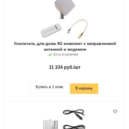
Усилитель для дома 4G комплект с направленной
антенной и модемом
Есть в наличии
11 334 руб.
/шт
Купить в 1 клик
В корзину