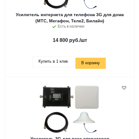
Усилитель интернета для телефона 3G для дома
(MTC, Мегафон, Теле2, Билайн)
Есть в наличии
14 800 руб.
/шт
Купить в 1 клик
В корзину
Усилитель 3G для всех операторов