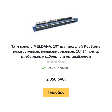
Патч-панель MELDANA, 19" для модулей KeyStone,
незагруженная, неэкранированная, 1U, 24 порта,
разборная, c кабельным органайзером
Есть в наличии
2 050 руб.
Подробнее