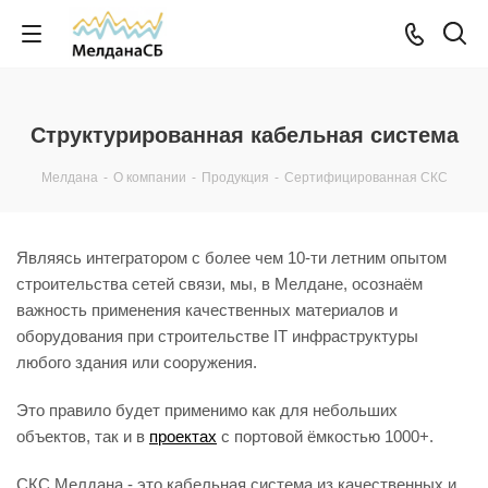
Структурированная кабельная система
Мелдана
-
О компании
-
Продукция
-
Сертифицированная СКС
Являясь интегратором с более чем 10-ти летним опытом
строительства сетей связи, мы, в Мелдане, осознаём
важность применения качественных материалов и
оборудования при строительстве IT инфраструктуры
любого здания или сооружения.
Это правило будет применимо как для небольших
объектов, так и в
проектах
с портовой ёмкостью 1000+.
СКС Мелдана - это кабельная система из качественных и