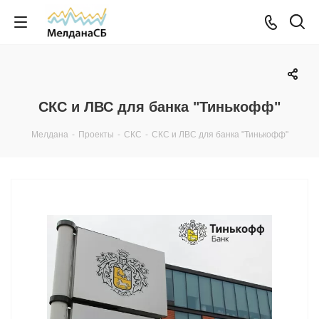
СКС и ЛВС для банка "Тинькофф"
Мелдана
-
Проекты
-
СКС
-
СКС и ЛВС для банка "Тинькофф"