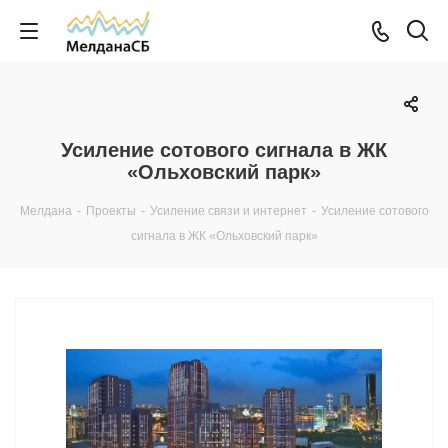
Усиление сотового сигнала в ЖК
«Ольховский парк»
Мелдана
-
Проекты
-
Усиление связи и интернет
-
Усиление сотового
сигнала в ЖК «Ольховский парк»